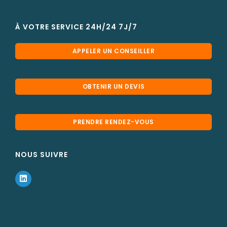
À VOTRE SERVICE 24H/24 7J/7
APPELER UN CONSEILLER
OBTENIR UN DEVIS
PRENDRE RENDEZ-VOUS
NOUS SUIVRE