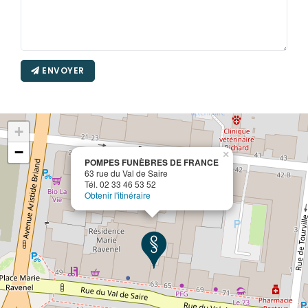
ENVOYER
+
−
×
POMPES FUNÈBRES DE FRANCE
63 rue du Val de Saire
Tél. 02 33 46 53 52
Obtenir l'itinéraire