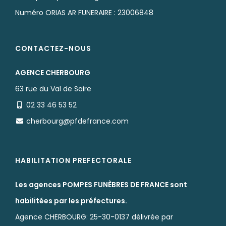
Numéro ORIAS AR FUNERAIRE : 23006848
CONTACTEZ-NOUS
AGENCE CHERBOURG
63 rue du Val de Saire
02 33 46 53 52
cherbourg@pfdefrance.com
HABILITATION PREFECTORALE
Les agences POMPES FUNÈBRES DE FRANCE sont
habilitées par les préfectures.
Agence CHERBOURG: 25-30-0137 délivrée par