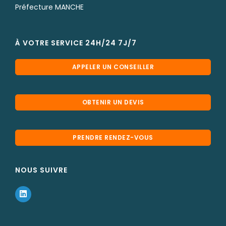
Préfecture MANCHE
À VOTRE SERVICE 24H/24 7J/7
APPELER UN CONSEILLER
OBTENIR UN DEVIS
PRENDRE RENDEZ-VOUS
NOUS SUIVRE