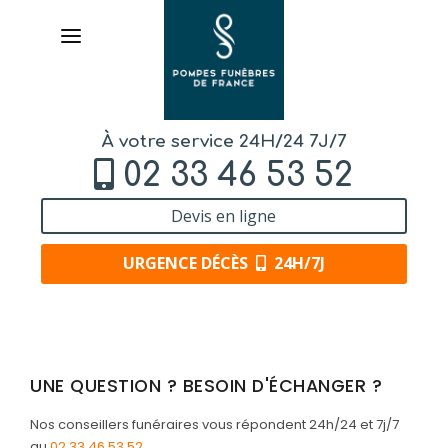
À votre service 24H/24 7J/7
02 33 46 53 52
Devis en ligne
URGENCE DÉCÈS
24H/7J
AVIS DE DÉCÈS
UNE QUESTION ? BESOIN D'ÉCHANGER ?
ORGANISER DES OBSÈQUES
Nos conseillers funéraires vous répondent 24h/24 et 7j/7
PRÉVOIR SES OBSÈQUES
au
02 33 46 53 52