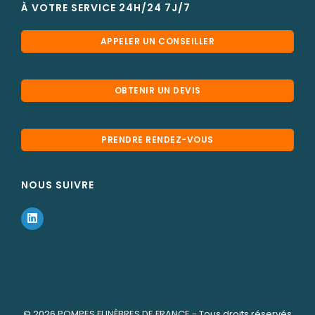
À VOTRE SERVICE 24H/24 7J/7
APPELER UN CONSEILLER
OBTENIR UN DEVIS
PRENDRE RENDEZ-VOUS
NOUS SUIVRE
© 2026
POMPES FUNÈBRES DE FRANCE
- Tous droits réservés