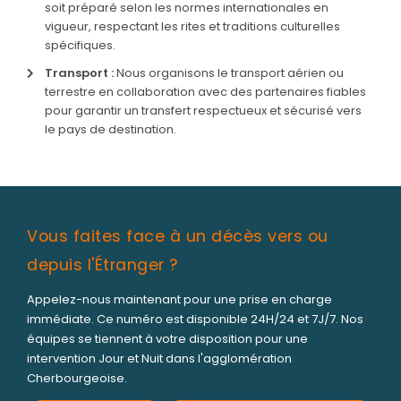
soit préparé selon les normes internationales en
vigueur, respectant les rites et traditions culturelles
spécifiques.
Transport :
Nous organisons le transport aérien ou
terrestre en collaboration avec des partenaires fiables
pour garantir un transfert respectueux et sécurisé vers
le pays de destination.
Vous faites face à un décès vers ou
depuis l'Étranger ?
Appelez-nous maintenant pour une prise en charge
immédiate. Ce numéro est disponible 24H/24 et 7J/7. Nos
équipes se tiennent à votre disposition pour une
intervention Jour et Nuit dans l'agglomération
Cherbourgeoise.