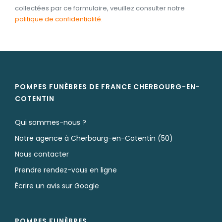
collectées par ce formulaire, veuillez consulter notre
politique de confidentialité
.
POMPES FUNÈBRES DE FRANCE CHERBOURG-EN-
COTENTIN
Qui sommes-nous ?
Notre agence à Cherbourg-en-Cotentin (50)
Nous contacter
Prendre rendez-vous en ligne
Écrire un avis sur Google
POMPES FUNÈBRES