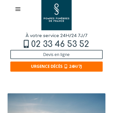
À votre service 24H/24 7J/7
02 33 46 53 52
Devis en ligne
URGENCE DÉCÈS
24H/7J
AVIS DE DÉCÈS
ORGANISER DES OBSÈQUES
PRÉVOIR SES OBSÈQUES