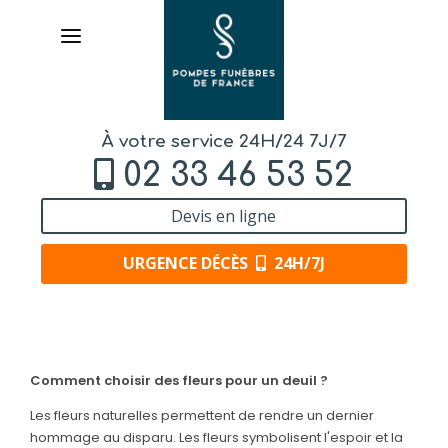
À votre service 24H/24 7J/7
02 33 46 53 52
Devis en ligne
URGENCE DÉCÈS
24H/7J
AVIS DE DÉCÈS
Comment choisir des fleurs pour un deuil ?
ORGANISER DES OBSÈQUES
Les fleurs naturelles permettent de rendre un dernier
hommage au disparu. Les fleurs symbolisent l'espoir et la
PRÉVOIR SES OBSÈQUES