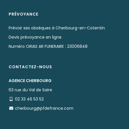
PRÉVOYANCE
Prévoir ses obsèques à Cherbourg-en-Cotentin
Devis prévoyance en ligne
Numéro ORIAS AR FUNERAIRE : 23006848
CONTACTEZ-NOUS
AGENCE CHERBOURG
63 rue du Val de Saire
02 33 46 53 52
cherbourg@pfdefrance.com