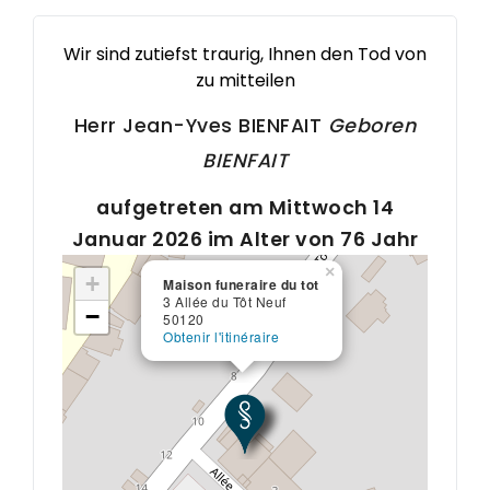
Wir sind zutiefst traurig, Ihnen den Tod von
zu mitteilen
Herr Jean-Yves
BIENFAIT
Geboren
BIENFAIT
aufgetreten am Mittwoch 14
Januar 2026 im Alter von 76 Jahr
×
+
Maison funeraire du tot
3 Allée du Tôt Neuf
−
50120
Obtenir l'itinéraire