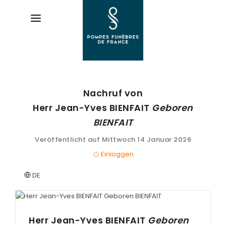
Nachruf von
AVIS DE DÉCÈS
Herr Jean-Yves
BIENFAIT
Geboren
ORGANISER DES OBSÈQUES
BIENFAIT
Veröffentlicht auf Mittwoch 14 Januar 2026
PRÉVOIR SES OBSÈQUES
Einloggen
SERVICES & ARTICLES
DE
Entretien de sépulture
NOTRE AGENCE
Livraison de Fleurs Naturelles
ESPACE FAMILLE
Herr Jean-Yves
BIENFAIT
Geboren
Livraison de plaques