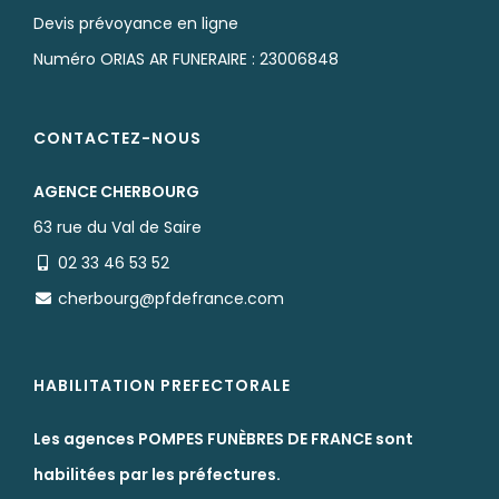
Devis prévoyance en ligne
Numéro ORIAS AR FUNERAIRE : 23006848
CONTACTEZ-NOUS
AGENCE CHERBOURG
63 rue du Val de Saire
02 33 46 53 52
cherbourg@pfdefrance.com
HABILITATION PREFECTORALE
Les agences POMPES FUNÈBRES DE FRANCE sont
habilitées par les préfectures.