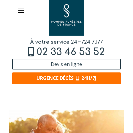
À votre service 24H/24 7J/7
02 33 46 53 52
Devis en ligne
URGENCE DÉCÈS
24H/7J
AVIS DE DÉCÈS
ORGANISER DES OBSÈQUES
PRÉVOIR SES OBSÈQUES