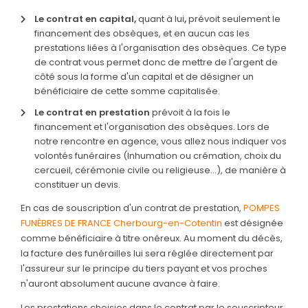
Le contrat en capital,
quant à lui
,
prévoit seulement le
financement des obsèques, et en aucun cas les
prestations liées à l'organisation des obsèques. Ce type
de contrat vous permet donc de mettre de l'argent de
côté sous la forme d'un capital et de désigner un
bénéficiaire de cette somme capitalisée.
Le contrat en prestation
prévoit à la fois le
financement et l'
organisation des obsèques
. Lors de
notre rencontre en agence, vous allez nous indiquer vos
volontés funéraires (Inhumation ou crémation, choix du
cercueil, cérémonie civile ou religieuse…), de manière à
constituer un devis.
En cas de souscription d'un contrat de prestation,
POMPES
FUNÈBRES DE FRANCE Cherbourg-en-Cotentin
est désignée
comme bénéficiaire à titre onéreux. Au moment du décès,
la facture des funérailles lui sera réglée directement par
l'assureur sur le principe du tiers payant et vos proches
n'auront absolument aucune avance à faire.
Les prestations choisies dans le contrat par le souscripteur