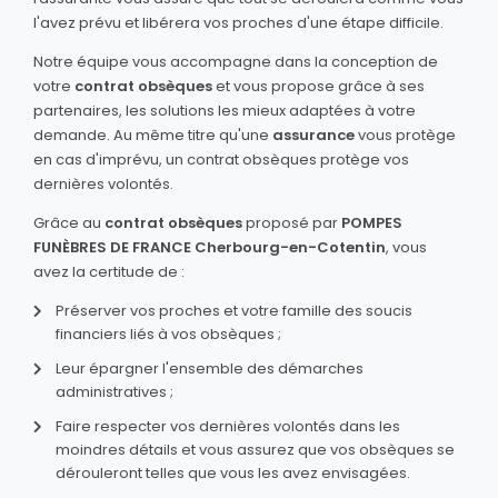
l'avez prévu et libérera vos proches d'une étape difficile.
Notre équipe vous accompagne dans la conception de
votre
contrat obsèques
et vous propose grâce à ses
partenaires, les solutions les mieux adaptées à votre
demande. Au même titre qu'une
assurance
vous protège
en cas d'imprévu, un contrat obsèques protège vos
dernières volontés.
Grâce au
contrat obsèques
proposé par
POMPES
FUNÈBRES DE FRANCE Cherbourg-en-Cotentin
, vous
avez la certitude de :
Préserver vos proches et votre famille des soucis
financiers liés à vos obsèques ;
Leur épargner l'ensemble des démarches
administratives ;
Faire respecter vos dernières volontés dans les
moindres détails et vous assurez que vos obsèques se
dérouleront telles que vous les avez envisagées.