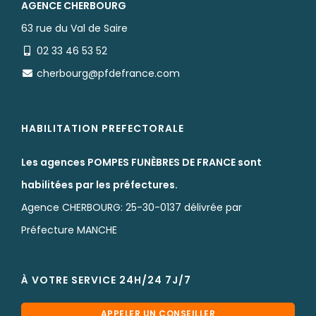
AGENCE CHERBOURG
63 rue du Val de Saire
02 33 46 53 52
cherbourg@pfdefrance.com
HABILITATION PREFECTORALE
Les agences POMPES FUNÈBRES DE FRANCE sont
habilitées par les préfectures.
Agence CHERBOURG: 25-30-0137 délivrée par
Préfecture MANCHE
À VOTRE SERVICE 24H/24 7J/7
APPELER UN CONSEILLER