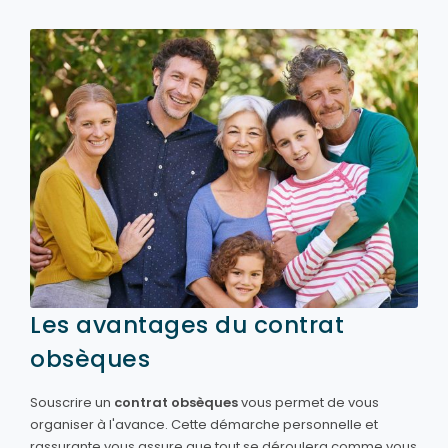
Les avantages du contrat
obsèques
Souscrire un
contrat obsèques
vous permet de vous
organiser à l'avance. Cette démarche personnelle et
rassurante vous assure que tout se déroulera comme vous