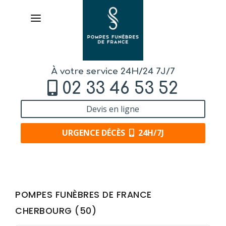
À votre service 24H/24 7J/7
02 33 46 53 52
Devis en ligne
URGENCE DÉCÈS
24H/7J
AVIS DE DÉCÈS
POMPES FUNÈBRES DE FRANCE
ORGANISER DES OBSÈQUES
CHERBOURG (50)
PRÉVOIR SES OBSÈQUES