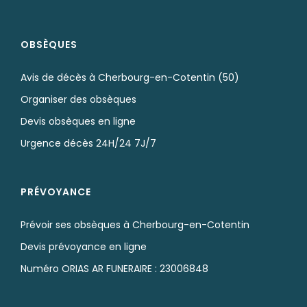
POMPES FUNÈBRES DE FRANCE CHERBOURG
Qui sommes-nous ?
Notre agence à Cherbourg-en-Cotentin (50)
Nous contacter
Prendre rendez-vous en ligne
Écrire un avis sur Google
POMPES FUNÈBRES
OBSÈQUES
Avis de décès à Cherbourg-en-Cotentin (50)