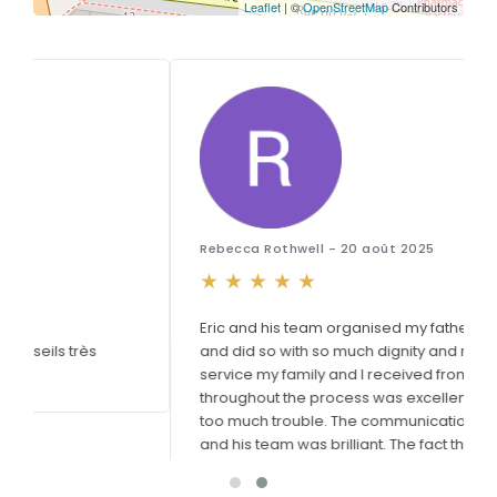
Leaflet
| ©
OpenStreetMap
Contributors
Rebecca Rothwell - 20 août 2025
Eric and his team organised my father’s funeral
and did so with so much dignity and respect. The
service my family and I received from him
throughout the process was excellent. Nothing was
too much trouble. The communication from Eric
and his team was brilliant. The fact that he is able to
speak such fluent English was a great help to us. He
organised everything so quickly and efficiently and