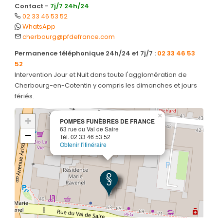
Contact -
7j/7 24h/24
02 33 46 53 52
WhatsApp
cherbourg@pfdefrance.com
Permanence téléphonique 24h/24 et 7j/7 :
02 33 46 53
52
Intervention Jour et Nuit dans toute l'agglomération de
Cherbourg-en-Cotentin y compris les dimanches et jours
fériés.
×
+
POMPES FUNÈBRES DE FRANCE
63 rue du Val de Saire
−
Tél. 02 33 46 53 52
Obtenir l'itinéraire